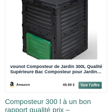
vounot Composteur de Jardin 300L Qualité
Supérieure Bac Composteur pour Jardin
Déchets Bac à Composte en Polypropylène
Résistant aux Chocs et aux UV Noir Vert
Amazon
49.99 €
Composteur 300 l à un bon
rapport qualité prix –