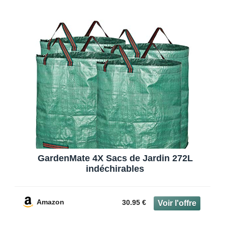
GardenMate 4X Sacs de Jardin 272L
indéchirables
Amazon
30.95 €