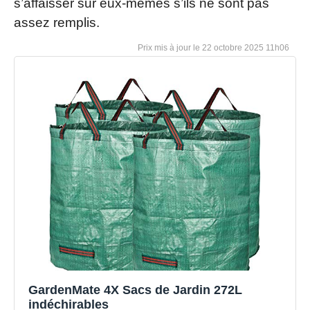
s’affaisser sur eux-mêmes s’ils ne sont pas
assez remplis.
22 octobre 2025 11h06
GardenMate 4X Sacs de Jardin 272L
indéchirables