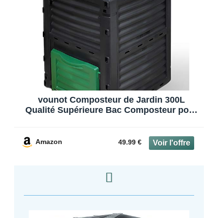
vounot Composteur de Jardin 300L
Qualité Supérieure Bac Composteur pour
Jardin Déchets Bac à Composte en
Polypropylène Résistant aux Chocs et
aux UV Noir Vert
Amazon
49.99 €