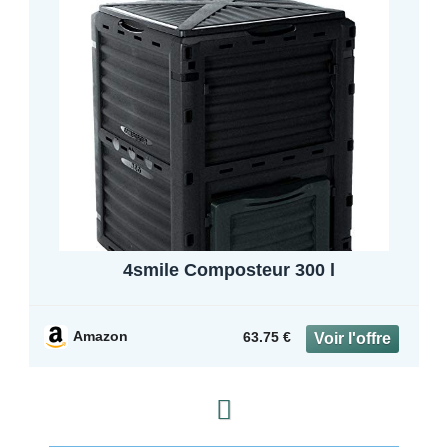
4smile Composteur 300 l
Amazon
63.75 €